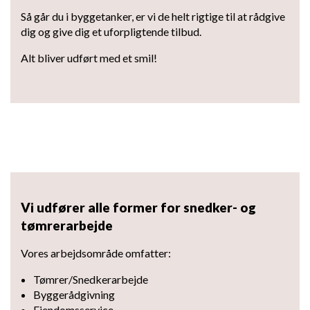
Så går du i byggetanker, er vi de helt rigtige til at rådgive
dig og give dig et uforpligtende tilbud.
Alt bliver udført med et smil!
Vi udfører alle former for snedker- og
tømrerarbejde
Vores arbejdsområde omfatter:
Tømrer/Snedkerarbejde
Byggerådgivning
Ejendomsservice