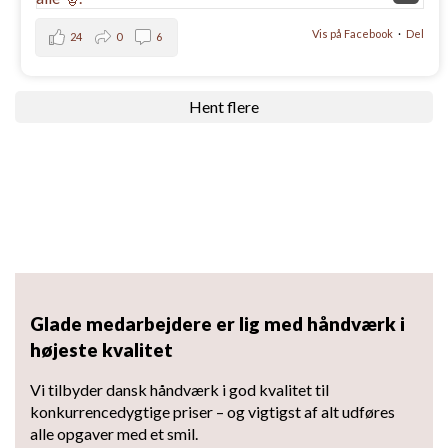
Vis på Facebook
·
Del
24
0
6
Hent flere
Glade medarbejdere er lig med håndværk i
højeste kvalitet
Vi tilbyder dansk håndværk i god kvalitet til
konkurrencedygtige priser – og vigtigst af alt udføres
alle opgaver med et smil.