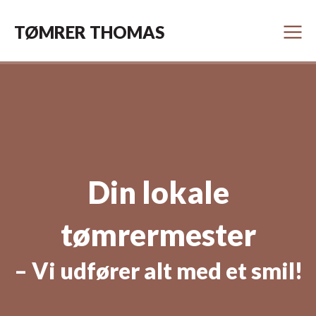
TØMRER THOMAS
Din lokale
tømrermester
– Vi udfører alt med et smil!