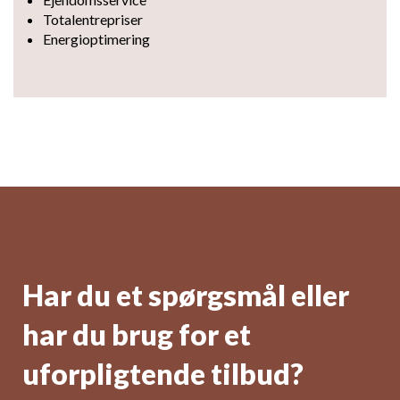
Totalentrepriser
Energioptimering
Har du et spørgsmål eller
har du brug for et
uforpligtende tilbud?